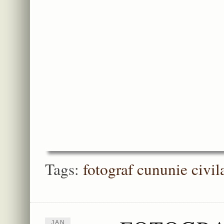
Tags:
fotograf cununie civi
JAN