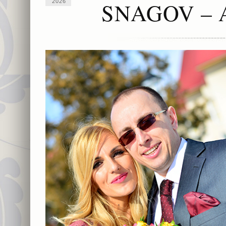
SNAGOV – 
2026