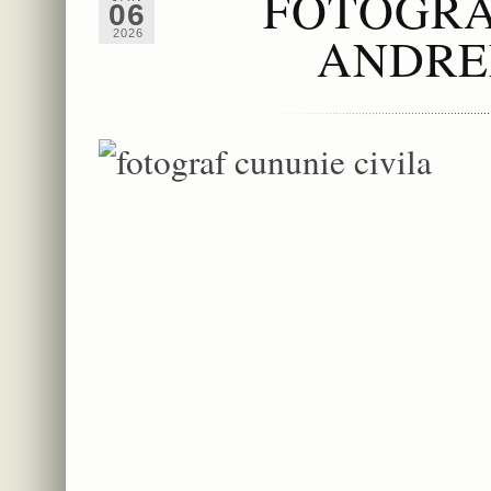
FOTOGRA
06
ANDRE
2026